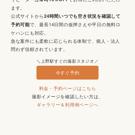
ます。
公式サイトから
24時間いつでも空き状況を確認して
予約可能
で、最長14日間の仮押さえや平日の無料ロ
ケハンにも対応。
急な案件にも柔軟に応じられる体制で、個人・法人
問わず信頼されています。
＼上野駅すぐの撮影スタジオ／
今すぐ予約
料金・予約ページはこちら
撮影イメージを確認したい方は、
ギャラリー＆利用例ページへ