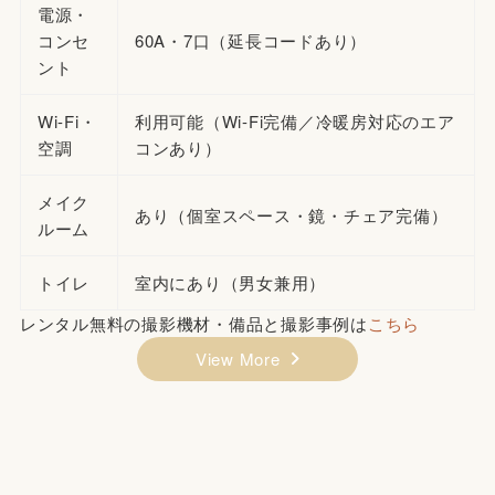
電源・
コンセ
60A・7口（延長コードあり）
ント
Wi-Fi・
利用可能（Wi-Fi完備／冷暖房対応のエア
空調
コンあり）
メイク
あり（個室スペース・鏡・チェア完備）
ルーム
トイレ
室内にあり（男女兼用）
レンタル無料の撮影機材・備品と撮影事例は
こちら
View More