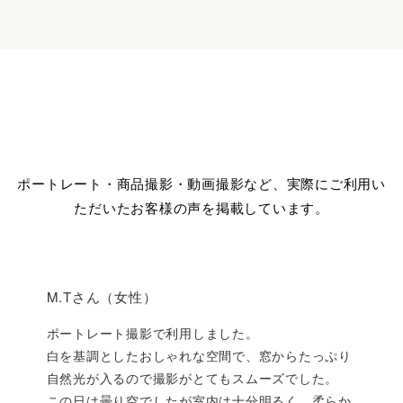
ポートレート・商品撮影・動画撮影など、実際にご利用い
ただいたお客様の声を掲載しています。
M.Tさん（女性）
ポートレート撮影で利用しました。
白を基調としたおしゃれな空間で、窓からたっぷり
自然光が入るので撮影がとてもスムーズでした。
この日は曇り空でしたが室内は十分明るく、柔らか