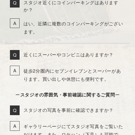
スタジオ近くにコインパーキングはあります
か？
はい、近隣に複数のコインパーキングがござい
ます。
近くにスーパーやコンビニはありますか？
徒歩2分圏内にセブンイレブンとスーパーがあ
ります。買い出しや休憩にも便利です。
ー
スタジオの雰囲気・事前確認に関するご質問
ー
スタジオの写真を事前に確認できますか？
ギャラリーページにてスタジオ写真をご覧いた
だけます。また、ロケハン（下見）も可能で