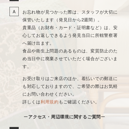
お忘れ物が見つかった際は、スタッフが大切に
保管いたします（発見日から2週間）。
貴重品（お財布・カード・証明書など）は、安
心してお返しできるよう発見当日に所轄警察署
へ届け出ます。
食品や衛生上問題のあるものは、変質防止のた
め当日中に廃棄させていただく場合がございま
す。
お受け取りはご来店のほか、着払いでの郵送に
も対応しておりますので、ご希望の際はお気軽
にお問い合わせください。
詳しくは
利用規約
もご確認ください。
ー
アクセス・周辺環境に関するご質問
ー