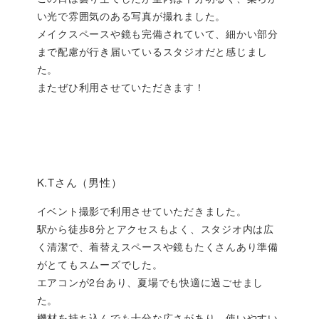
い光で雰囲気のある写真が撮れました。
メイクスペースや鏡も完備されていて、細かい部分
まで配慮が行き届いているスタジオだと感じまし
た。
またぜひ利用させていただきます！
K.Tさん（男性）
イベント撮影で利用させていただきました。
駅から徒歩8分とアクセスもよく、スタジオ内は広
く清潔で、着替えスペースや鏡もたくさんあり準備
がとてもスムーズでした。
エアコンが2台あり、夏場でも快適に過ごせまし
た。
機材を持ち込んでも十分な広さがあり、使いやすい